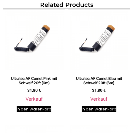
Related Products
Ultratec AF Comet Pink mit
Ultratec AF Comet Blau mit
Schweif 20ft (6m)
Schweif 20ft (6m)
31,80
€
31,80
€
Verkauf
Verkauf
In den Warenkorb
In den Warenkorb