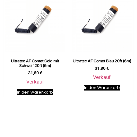
Ultratec AF Comet Gold mit
Ultratec AF Comet Blau 20ft (6m)
Schweif 20ft (6m)
31,80
€
31,80
€
Verkauf
Verkauf
In den Warenkorb
In den Warenkorb