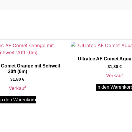
Ultratec AF Comet Aqua 
F Comet Orange mit Schweif
31,80
€
20ft (6m)
Verkauf
31,80
€
In den Warenkor
Verkauf
In den Warenkorb