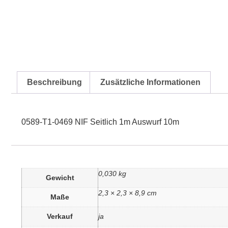
Beschreibung
Zusätzliche Informationen
0589-T1-0469 NIF Seitlich 1m Auswurf 10m
0,030 kg
Gewicht
2,3 × 2,3 × 8,9 cm
Maße
Verkauf
ja