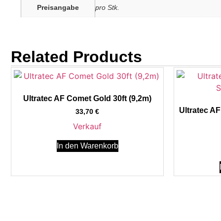
Preisangabe
pro Stk.
Related Products
Ultratec AF Comet Gold 30ft (9,2m)
Ultratec A
33,70
€
Verkauf
In den Warenkorb