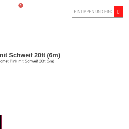
0
LOGIN
it Schweif 20ft (6m)
Comet Pink mit Schweif 20ft (6m)