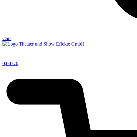
Cart
0,00
€
0