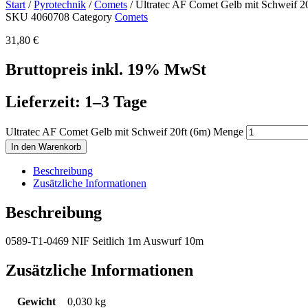
Start
/
Pyrotechnik
/
Comets
/ Ultratec AF Comet Gelb mit Schweif 20
SKU
4060708
Category
Comets
31,80
€
Bruttopreis inkl. 19% MwSt
Lieferzeit: 1–3 Tage
Ultratec AF Comet Gelb mit Schweif 20ft (6m) Menge
In den Warenkorb
Beschreibung
Zusätzliche Informationen
Beschreibung
0589-T1-0469 NIF Seitlich 1m Auswurf 10m
Zusätzliche Informationen
Gewicht
0,030 kg