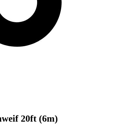
weif 20ft (6m)