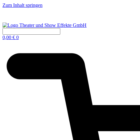
Zum Inhalt springen
0,00
€
0