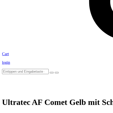
Cart
login
Ultratec AF Comet Gelb mit Sch