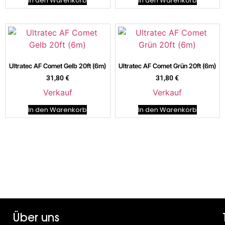
In den Warenkorb
In den Warenkorb
Ultratec AF Comet Gelb 20ft (6m)
Ultratec AF Comet Grün 20ft (6m)
31,80
€
31,80
€
Verkauf
Verkauf
In den Warenkorb
In den Warenkorb
Über uns