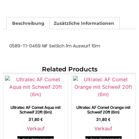
Beschreibung
Zusätzliche Informationen
0589-T1-0469 NIF Seitlich 1m Auswurf 10m
Related Products
Ultratec AF Comet Aqua mit
Ultratec AF Comet Orange mit
Schweif 20ft (6m)
Schweif 20ft (6m)
31,80
€
31,80
€
Verkauf
Verkauf