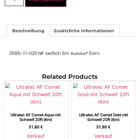
Beschreibung
Zusätzliche Informationen
0589-T1-0211 NIF Seitlich 5m Auswurf 64m
Related Products
Ultratec AF Comet Aqua mit
Ultratec AF Comet Gold mit
Schweif 20ft (6m)
Schweif 20ft (6m)
31,80
€
31,80
€
Verkauf
Verkauf