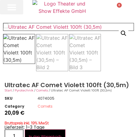
0
Ultratec AF Comet Violett 100ft (30,5m)
Start
/
Pyrotechnik
/
Comets
/ Ultratec AF Comet Violett 100ft (30,5m)
SKU
4074005
Category
Comets
20,09
€
Bruttopreis inkl. 19% MwSt
Lieferzeit: 1–3 Tage
In den Warenkorb