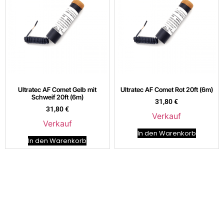
Ultratec AF Comet Gelb mit
Ultratec AF Comet Rot 20ft (6m)
Schweif 20ft (6m)
31,80
€
31,80
€
Verkauf
Verkauf
In den Warenkorb
In den Warenkorb