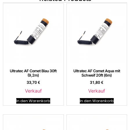
Ultratec AF Comet Blau 30ft
Ultratec AF Comet Aqua mit
(9,2m)
Schweif 20ft (6m)
33,70
€
31,80
€
Verkauf
Verkauf
In den Warenkorb
In den Warenkorb