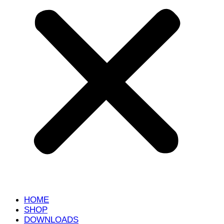
HOME
SHOP
DOWNLOADS