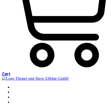
Cart
HOME
SHOP
DOWNLOADS
KONTAKT