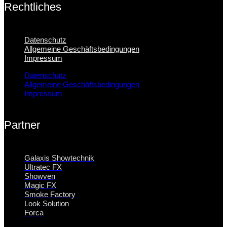
Rechtliches
Datenschutz
Allgemeine Geschäftsbedingungen
Impressum
Datenschutz
Allgemeine Geschäftsbedingungen
Impressum
Partner
Galaxis Showtechnik
Ultratec FX
Showven
Magic FX
Smoke Factory
Look Solution
Forca