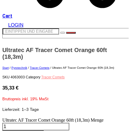
Cart
LOGIN
Ultratec AF Tracer Comet Orange 60ft
(18,3m)
Start
/
Pyrotechnik
/
Tracer Comets
/ Ultratec AF Tracer Comet Orange 60ft (18,3m)
SKU
4063003
Category
Tracer Comets
35,33
€
Bruttopreis inkl. 19% MwSt
Lieferzeit: 1–3 Tage
Ultratec AF Tracer Comet Orange 60ft (18,3m) Menge