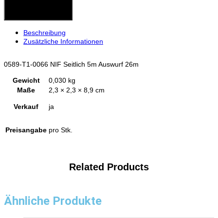
In den Warenkorb
Beschreibung
Zusätzliche Informationen
0589-T1-0066 NIF Seitlich 5m Auswurf 26m
Gewicht
0,030 kg
Maße
2,3 × 2,3 × 8,9 cm
Verkauf
ja
Preisangabe
pro Stk.
Related Products
Ähnliche Produkte