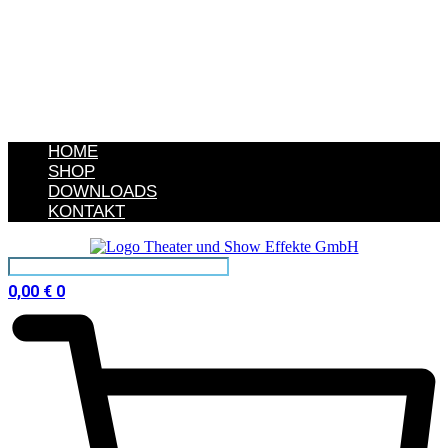
HOME
SHOP
DOWNLOADS
KONTAKT
0,00
€
0