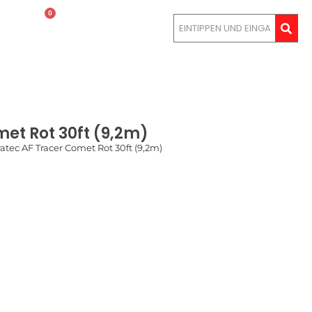
0
LOGIN
met Rot 30ft (9,2m)
ratec AF Tracer Comet Rot 30ft (9,2m)