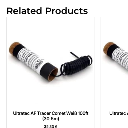
Related Products
Ultratec AF Tracer Comet Weiß 100ft
Ultratec
(30,5m)
35,33
€