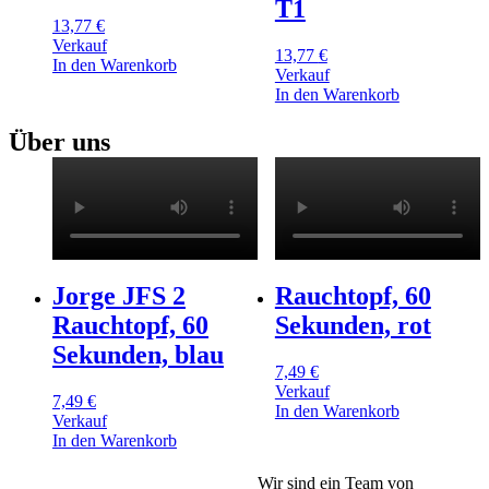
T1
13,77
€
Verkauf
13,77
€
In den Warenkorb
Verkauf
In den Warenkorb
Über uns
Jorge JFS 2
Rauchtopf, 60
Rauchtopf, 60
Sekunden, rot
Sekunden, blau
7,49
€
Verkauf
7,49
€
In den Warenkorb
Verkauf
In den Warenkorb
Wir sind ein Team von