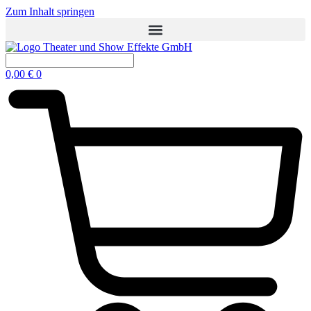
Zum Inhalt springen
0,00
€
0