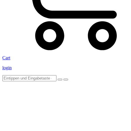
Cart
login