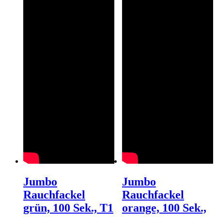
Jumbo
Jumbo
Rauchfackel
Rauchfackel
grün, 100 Sek., T1
orange, 100 Sek.,