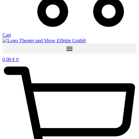
Cart
0,00
€
0