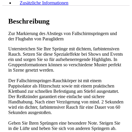
Zusätzliche Informationen
Beschreibung
Zur Markierung des Abstiegs von Fallschirmspringern und
der Flugbahn von Paraglidern
Unterstreichen Sie Ihre Sprünge mit dichtem, farbintensiven
Rauch. Setzen Sie diese Spezialeffekte bei Shows und Events
ein und sorgen Sie so für aufsehenerregende Highlights. In
Gruppenformationen können so verschiedene Muster perfekt
in Szene gesetzt werden.
Der Fallschirmspringer-Rauchkörper ist mit einem
Pappisolator als Hitzeschutz sowie mit einem praktischen
Klettband zur schnellen Befestigung am Stiefel ausgestattet.
Der Reißzünder garantiert eine einfache und sichere
Handhabung. Nach einer Verzögerung von mind. 2 Sekunden
wird ein dichter, farbintensiver Rauch für eine Dauer von 60
Sekunden ausgestoßen.
Geben Sie Ihren Sprüngen eine besondere Note. Steigen Sie
in die Lüfte und heben Sie sich von anderen Springern ab.