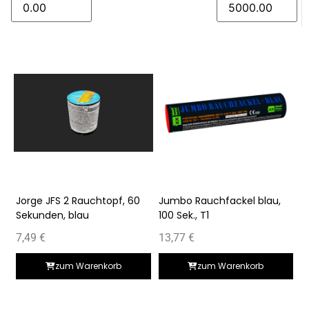
Jorge JFS 2 Rauchtopf, 60
Jumbo Rauchfackel blau,
Sekunden, blau
100 Sek., T1
7,49
€
13,77
€
zum Warenkorb
zum Warenkorb