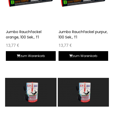
Jumbo Rauchfackel
Jumbo Rauchfackel purpur,
orange, 100 Sek., T1
100 Sek., T1
13,77
€
13,77
€
zum Warenkorb
zum Warenkorb