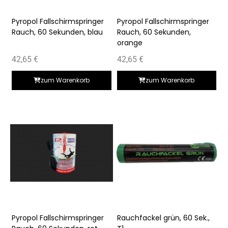
Pyropol Fallschirmspringer
Pyropol Fallschirmspringer
Rauch, 60 Sekunden, blau
Rauch, 60 Sekunden,
orange
42,65
€
42,65
€
zum Warenkorb
zum Warenkorb
Pyropol Fallschirmspringer
Rauchfackel grün, 60 Sek.,