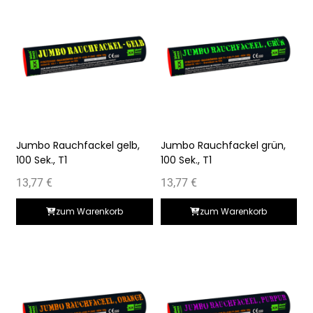
Jumbo Rauchfackel gelb,
Jumbo Rauchfackel grün,
100 Sek., T1
100 Sek., T1
13,77
€
13,77
€
zum Warenkorb
zum Warenkorb