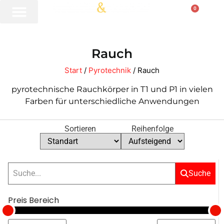
0
Rauch
Start
/
Pyrotechnik
/ Rauch
pyrotechnische Rauchkörper in T1 und P1 in vielen
Farben für unterschiedliche Anwendungen
Sortieren
Reihenfolge
Suche
Preis Bereich