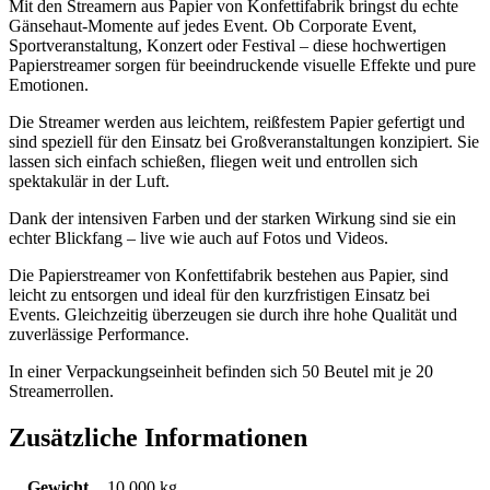
Mit den Streamern aus Papier von Konfettifabrik bringst du echte
Gänsehaut-Momente auf jedes Event. Ob Corporate Event,
Sportveranstaltung, Konzert oder Festival – diese hochwertigen
Papierstreamer sorgen für beeindruckende visuelle Effekte und pure
Emotionen.
Die Streamer werden aus leichtem, reißfestem Papier gefertigt und
sind speziell für den Einsatz bei Großveranstaltungen konzipiert. Sie
lassen sich einfach schießen, fliegen weit und entrollen sich
spektakulär in der Luft.
Dank der intensiven Farben und der starken Wirkung sind sie ein
echter Blickfang – live wie auch auf Fotos und Videos.
Die Papierstreamer von Konfettifabrik bestehen aus Papier, sind
leicht zu entsorgen und ideal für den kurzfristigen Einsatz bei
Events. Gleichzeitig überzeugen sie durch ihre hohe Qualität und
zuverlässige Performance.
In einer Verpackungseinheit befinden sich 50 Beutel mit je 20
Streamerrollen.
Zusätzliche Informationen
Gewicht
10,000 kg