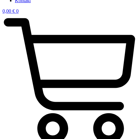
Kontakt
0,00
€
0