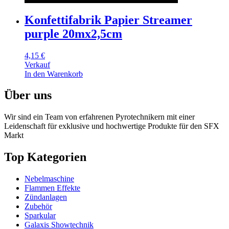
Konfettifabrik Papier Streamer
purple 20mx2,5cm
4,15
€
Verkauf
In den Warenkorb
Über uns
Wir sind ein Team von erfahrenen Pyrotechnikern mit einer
Leidenschaft für exklusive und hochwertige Produkte für den SFX
Markt
Top Kategorien
Nebelmaschine
Flammen Effekte
Zündanlagen
Zubehör
Sparkular
Galaxis Showtechnik