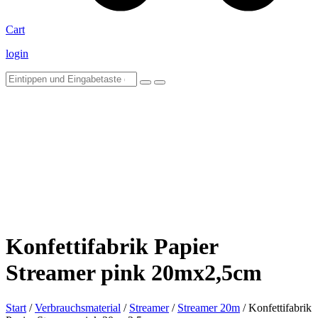
Cart
login
Konfettifabrik Papier
Streamer pink 20mx2,5cm
Start
/
Verbrauchsmaterial
/
Streamer
/
Streamer 20m
/ Konfettifabrik