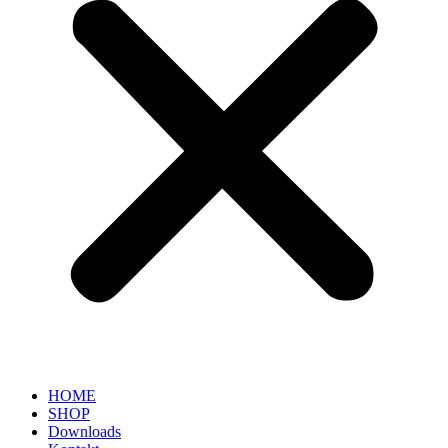
HOME
SHOP
Downloads