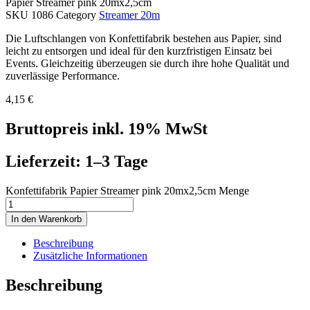
Papier Streamer pink 20mx2,5cm
SKU
1086
Category
Streamer 20m
Die Luftschlangen von Konfettifabrik bestehen aus Papier, sind
leicht zu entsorgen und ideal für den kurzfristigen Einsatz bei
Events. Gleichzeitig überzeugen sie durch ihre hohe Qualität und
zuverlässige Performance.
4,15
€
Bruttopreis inkl. 19% MwSt
Lieferzeit: 1–3 Tage
Konfettifabrik Papier Streamer pink 20mx2,5cm Menge
In den Warenkorb
Beschreibung
Zusätzliche Informationen
Beschreibung