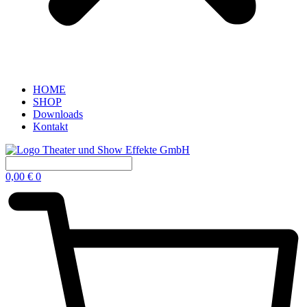
HOME
SHOP
Downloads
Kontakt
0,00
€
0