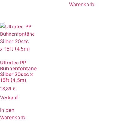
Warenkorb
Ultratec PP
Bühnenfontäne
Silber 20sec x
15ft (4,5m)
28,89
€
Verkauf
In den
Warenkorb