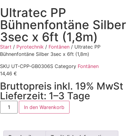
Ultratec PP
Bühnenfontäne Silber
3sec x 6ft (1,8m)
Start
/
Pyrotechnik
/
Fontänen
/ Ultratec PP
Bühnenfontäne Silber 3sec x 6ft (1,8m)
SKU
UT-CPP-GB0306S
Category
Fontänen
14,46
€
Bruttopreis inkl. 19% MwSt
Lieferzeit: 1–3 Tage
In den Warenkorb