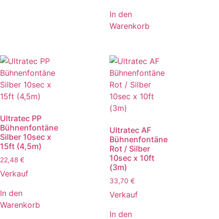
In den
Warenkorb
Ultratec PP
Bühnenfontäne
Ultratec AF
Silber 10sec x
Bühnenfontäne
15ft (4,5m)
Rot / Silber
10sec x 10ft
22,48
€
(3m)
Verkauf
33,70
€
In den
Verkauf
Warenkorb
In den