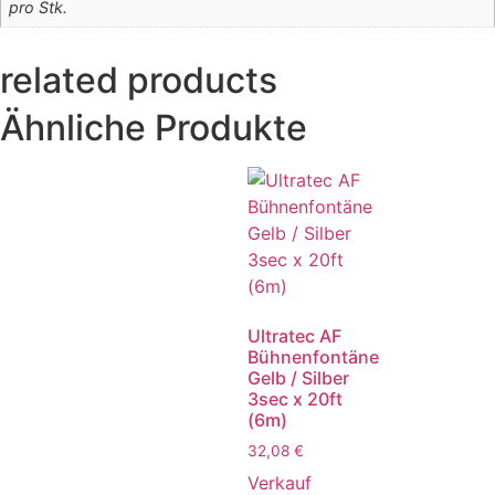
pro Stk.
related products
Ähnliche Produkte
Ultratec AF
Bühnenfontäne
Gelb / Silber
3sec x 20ft
(6m)
32,08
€
Verkauf