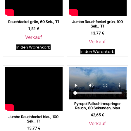
Rauchfackel grün, 60 Sek., T1
Jumbo Rauchfackel grün, 100
Sek., T1
1,51
€
13,77
€
Verkauf
Verkauf
In den Warenkorb
In den Warenkorb
Pyropol Fallschirmspringer
Rauch, 60 Sekunden, blau
42,65
€
Jumbo Rauchfackel blau, 100
Sek., T1
Verkauf
13,77
€