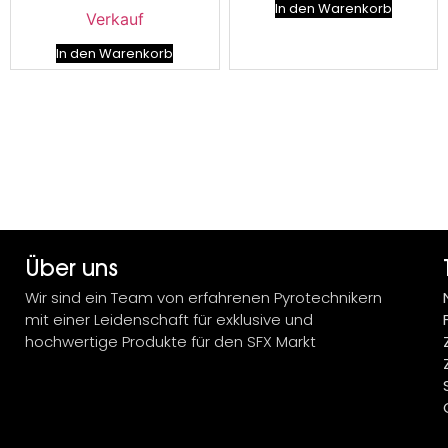
In den Warenkorb
Verkauf
In den Warenkorb
Über uns
Wir sind ein Team von erfahrenen Pyrotechnikern
mit einer Leidenschaft für exklusive und
hochwertige Produkte für den SFX Markt