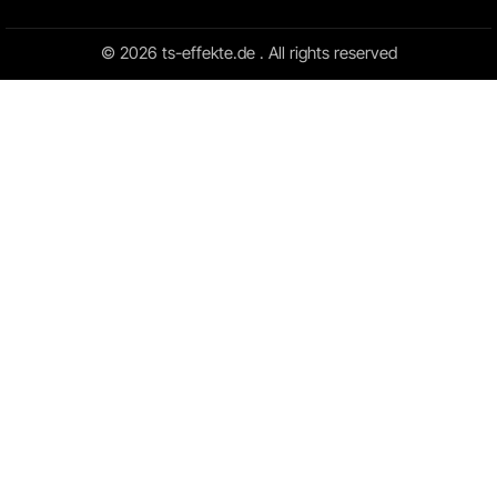
© 2026 ts-effekte.de . All rights reserved