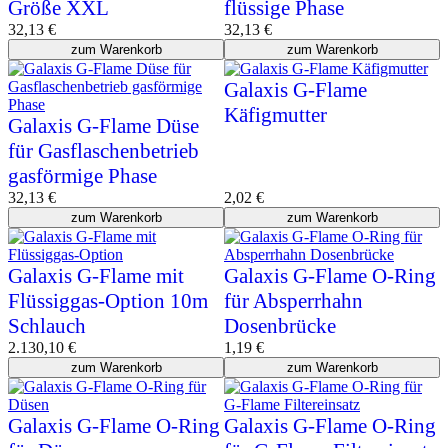
Größe XXL
flüssige Phase
32,13
€
32,13
€
zum Warenkorb
zum Warenkorb
Galaxis G-Flame
Käfigmutter
Galaxis G-Flame Düse
für Gasflaschenbetrieb
gasförmige Phase
32,13
€
2,02
€
zum Warenkorb
zum Warenkorb
Galaxis G-Flame mit
Galaxis G-Flame O-Ring
Flüssiggas-Option 10m
für Absperrhahn
Schlauch
Dosenbrücke
2.130,10
€
1,19
€
zum Warenkorb
zum Warenkorb
Galaxis G-Flame O-Ring
Galaxis G-Flame O-Ring