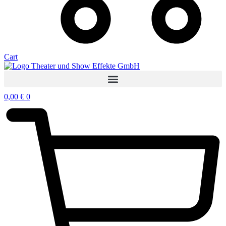
Cart
0,00
€
0