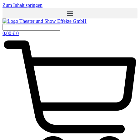
Zum Inhalt springen
0,00
€
0