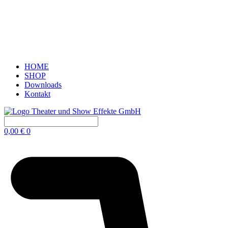
HOME
SHOP
Downloads
Kontakt
0,00
€
0