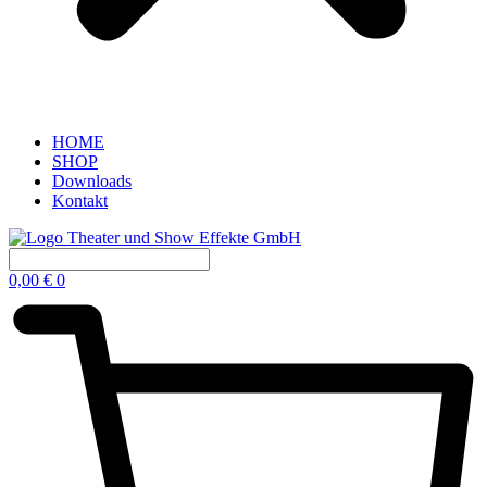
HOME
SHOP
Downloads
Kontakt
0,00
€
0