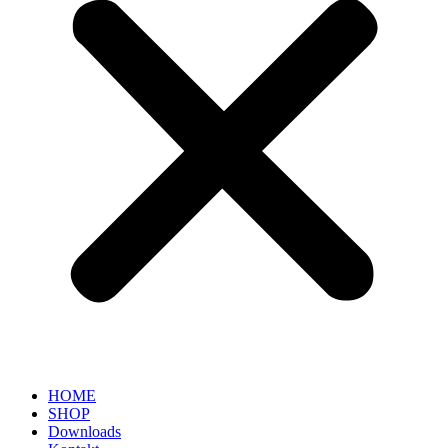
HOME
SHOP
Downloads