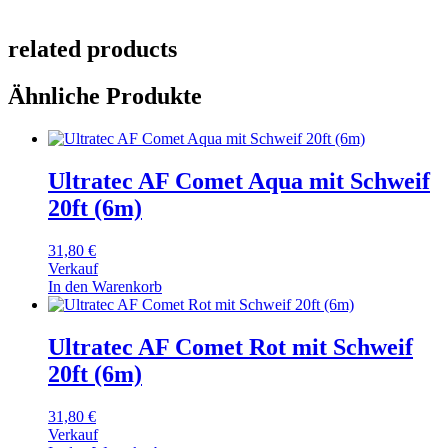
related products
Ähnliche Produkte
Ultratec AF Comet Aqua mit Schweif
20ft (6m)
31,80
€
Verkauf
In den Warenkorb
Ultratec AF Comet Rot mit Schweif
20ft (6m)
31,80
€
Verkauf