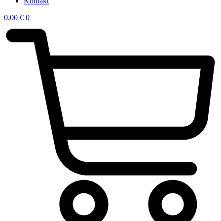
Kontakt
0,00
€
0