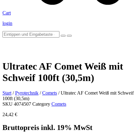
Cart
login
Ultratec AF Comet Weiß mit
Schweif 100ft (30,5m)
Start
/
Pyrotechnik
/
Comets
/ Ultratec AF Comet Weiß mit Schweif
100ft (30,5m)
SKU
4074507
Category
Comets
24,42
€
Bruttopreis inkl. 19% MwSt